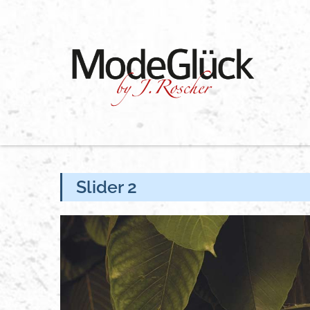
Skip
to
content
Slider 2