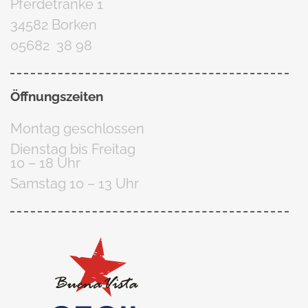
Pferdetränke 1
34582 Borken
05682 38 98
Öffnungszeiten
Montag geschlossen
Dienstag bis Freitag
10 – 18 Uhr
Samstag 10 – 13 Uhr