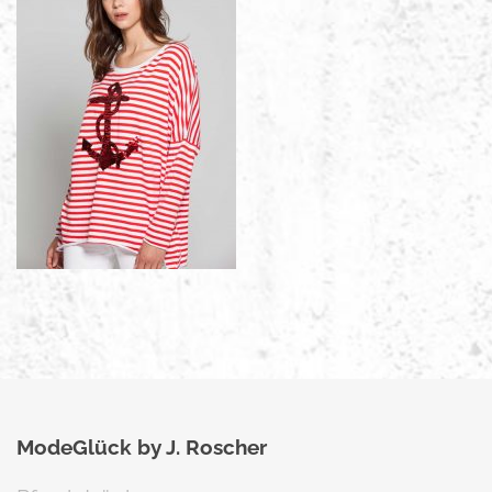
ModeGlück by J. Roscher