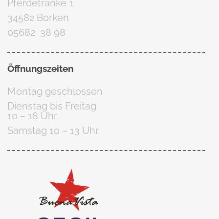
Pferdetränke 1
34582 Borken
05682 38 98
Öffnungszeiten
Montag geschlossen
Dienstag bis Freitag
10 – 18 Uhr
Samstag 10 – 13 Uhr