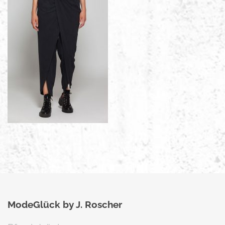
ModeGlück by J. Roscher