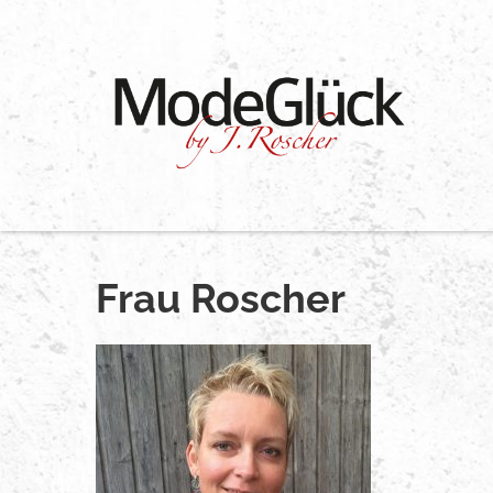
Skip
to
content
Frau Roscher